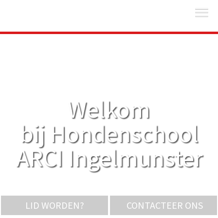
Welkom
bij Hondenschool
ARCI Ingelmunster
LID WORDEN?
CONTACTEER ONS