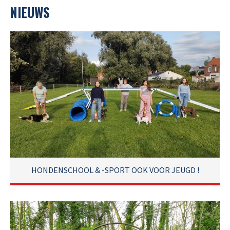
NIEUWS
HONDENSCHOOL & -SPORT OOK VOOR JEUGD !
Ook jeugd is bij ons van harte welkom !